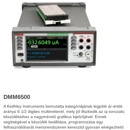
DMM6500
A Keithley Instruments bemutatta kategóriájának legjobb ár-érték
árányú 6 1/2 digites multiméterét, mely jól illszkedik az új sorozatú
készülékeihez a nagyméretű grafikus kijelzőjével. Ennek
segítségével a készülék beállítása, programozása egy
felhasználóbarát menürendszeren keresztül gyorsan elvégezhető