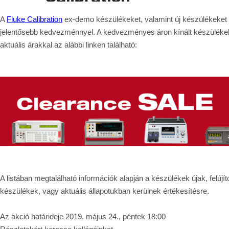
A
Fluke Calibration
ex-demo készülékeket, valamint új készülékeket i
jelentősebb kedvezménnyel. A kedvezményes áron kínált készülékek 
aktuális árakkal az alábbi linken található:
A listában megtalálható információk alapján a készülékek újak, felújí
készülékek, vagy aktuális állapotukban kerülnek értékesítésre.
Az akció határideje 2019. május 24., péntek 18:00