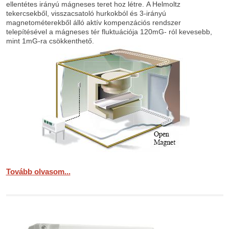
ellentétes irányú mágneses teret hoz létre. A Helmoltz
tekercsekből, visszacsatoló hurkokból és 3-irányú
magnetométerekből álló aktív kompenzációs rendszer
telepítésével a mágneses tér fluktuációja 120mG- ról kevesebb,
mint 1mG-ra csökkenthető.
Tovább olvasom...