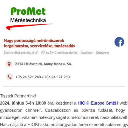
Tisztelt Partnerünk!
2024. június 5-én 10:00
órai kezdettel a
HIOKI Europe GmbH
webi
gyártósoron címmel". Csatlakozzon és bővítse tudását, hogy 
minőségét, valamint hatékonyságát a mérőműszerek használatával!
Használja ki a HIOKI akkumulátorgyártás terén szerzett sokéves gyak