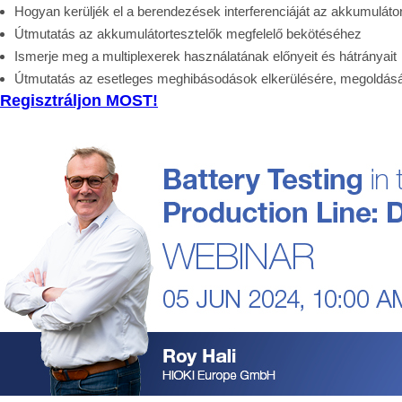
Hogyan kerüljék el a berendezések interferenciáját az akkumuláto
Útmutatás az akkumulátortesztelők megfelelő bekötéséhez
Ismerje meg a multiplexerek használatának előnyeit és hátrányait
Útmutatás az esetleges meghibásodások elkerülésére, megoldásá
Regisztráljon MOST!