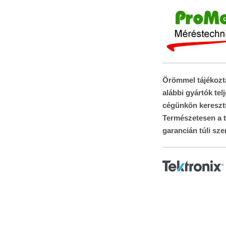
Örömmel tájékozta
alábbi gyártók tel
cégünkön kereszt
Természetesen a t
garancián túli sze