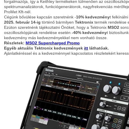
forgalmazója, így a Keithley termékeken túlmenően az oszcilloszkóp
spektrumanalizátorok, funkciógenerátorok, nagyfrekvenciás mérőfeje
ProMet Kft-nél.
Cégünk bővülése kapcsán szeretnénk -
10% kedvezmény
t felkínáln
2025. február 14-ig
történő bármilyen
Tektronix
termék rendelése 
Ezúton szeretnénk tájékoztatni Önöket, hogy a Tektronix
MSO2
soroz
oszcilloszkópjának rendelése esetén
-40% kedvezmény
t biztosítunk
kedvezmény más kedvezményekkel nem vonható össze.
Részletek:
MSO2 Supercharged Promo
Egyéb aktuális Tektronix kedvezmények
itt
láthatóak.
Ajánlatkéréssel és a kedvezménnyel kapcsolatos részletekért keresse