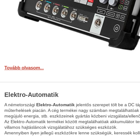
Tovább olvasom...
Elektro-Automatik
A németországi
Elektro-Automatik
jelentős szerepet tölt be a DC 
műterhelések piacán. A cég termékei nagy számban megtalálhatóak a
megújuló energia, stb. eszközeinek gyártás közbeni vizsgálata/ellenő
Az Elektro-Automatik termékei között megtalálhatóak akkumulátor tes
villamos hajtásláncok vizsgálatához szükséges eszközök.
Amennyiben ilyen jellegű eszközökre lenne szükségük, keressék koll