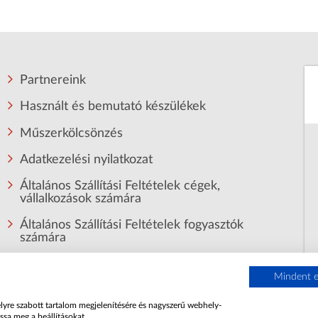
Partnereink
Használt és bemutató készülékek
Műszerkölcsönzés
Adatkezelési nyilatkozat
Általános Szállítási Feltételek cégek,
vállalkozások számára
Általános Szállítási Feltételek fogyasztók
számára
Mindent e
élyre szabott tartalom megjelenítésére és nagyszerű webhely-
ssa meg a beállításokat.