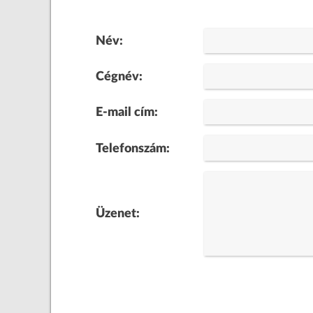
Név:
Cégnév:
E-mail cím:
Telefonszám:
Üzenet: