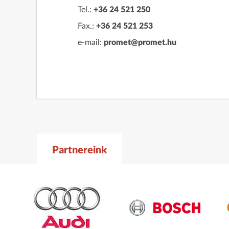
Tel.:
+36 24 521 250
Fax.:
+36 24 521 253
e-mail:
promet@promet.hu
Partnereink