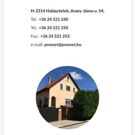
H-2314 Halásztelek, Arany János u. 54.
Tel.:
+36 24 521 240
Tel.:
+36 24 521 250
Fax.:
+36 24 521 253
e-mail:
promet@promet.hu