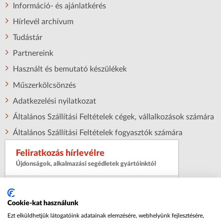
Információ- és ajánlatkérés
Hírlevél archívum
Tudástár
Partnereink
Használt és bemutató készülékek
Műszerkölcsönzés
Adatkezelési nyilatkozat
Általános Szállítási Feltételek cégek, vállalkozások számára
Általános Szállítási Feltételek fogyasztók számára
Feliratkozás hírlevélre
Újdonságok, alkalmazási segédletek gyártóinktól
Név:
Cookie-kat használunk
Ezt elküldhetjük látogatóink adatainak elemzésére, webhelyünk fejlesztésére,
Email cím: