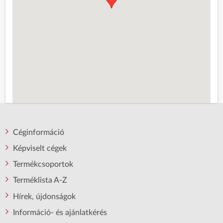
Céginformáció
Képviselt cégek
Termékcsoportok
Terméklista A-Z
Hírek, újdonságok
Információ- és ajánlatkérés