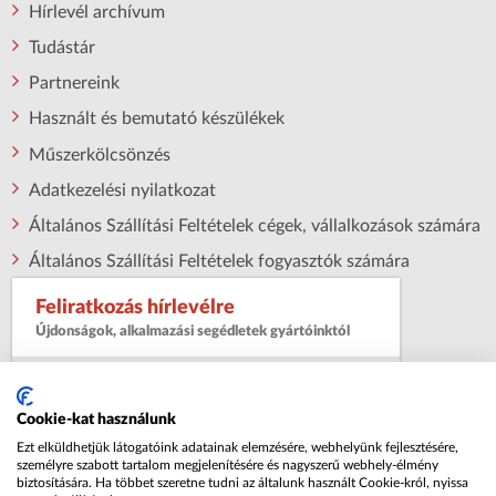
Hírlevél archívum
Tudástár
Partnereink
Használt és bemutató készülékek
Műszerkölcsönzés
Adatkezelési nyilatkozat
Általános Szállítási Feltételek cégek, vállalkozások számára
Általános Szállítási Feltételek fogyasztók számára
Feliratkozás hírlevélre
Újdonságok, alkalmazási segédletek gyártóinktól
Név:
Cookie-kat használunk
Ezt elküldhetjük látogatóink adatainak elemzésére, webhelyünk fejlesztésére,
Email cím:
személyre szabott tartalom megjelenítésére és nagyszerű webhely-élmény
biztosítására. Ha többet szeretne tudni az általunk használt Cookie-król, nyissa