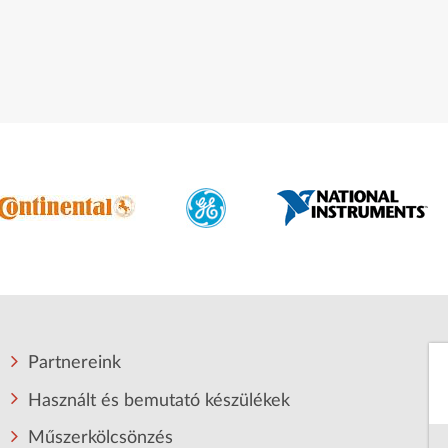
Partnereink
Használt és bemutató készülékek
Műszerkölcsönzés