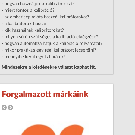
- hogyan használjuk a kalibrátorokat?
- miért fontos a kalibráció?
- az emberiség mióta használ kalibrátorokat?
- a kalibrátorok típusai
- kik használnak kalibrátorokat?
- milyen sűrűn szükséges a kalibráció elvégzése?
- hogyan automatizálhatjuk a kalibráció folyamatát?
- mikor praktikus egy régi kalibrátort lecserélni?
- mennyibe kerül egy kalibrátor?
Mindezekre a kérdésekre választ kaphat itt.
Forgalmazott márkáink