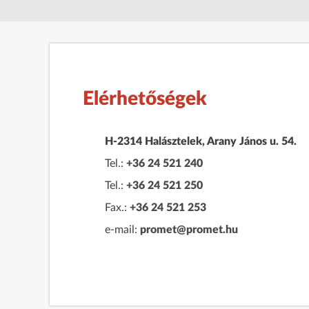
Elérhetőségek
H-2314 Halásztelek, Arany János u. 54.
Tel.:
+36 24 521 240
Tel.:
+36 24 521 250
Fax.:
+36 24 521 253
e-mail:
promet@promet.hu