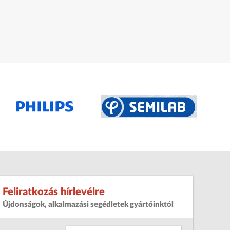
Feliratkozás hírlevélre
Újdonságok, alkalmazási segédletek gyártóinktól