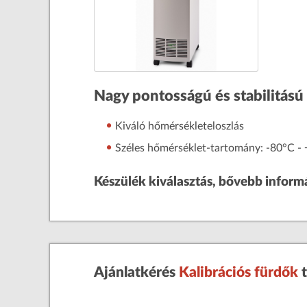
Nagy pontosságú és stabilitású 
Kiváló hőmérsékleteloszlás
Széles hőmérséklet-tartomány: -80°C -
Készülék kiválasztás, bővebb inform
Ajánlatkérés
Kalibrációs fürdők
t