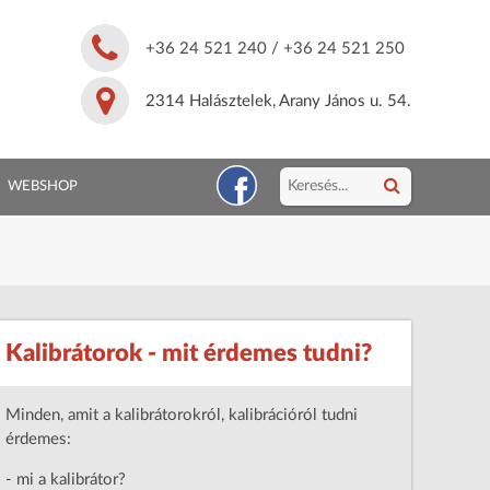
+36 24 521 240
/
+36 24 521 250
2314 Halásztelek, Arany János u. 54.
WEBSHOP
Kalibrátorok - mit érdemes tudni?
Minden, amit a kalibrátorokról, kalibrációról tudni
érdemes:
- mi a kalibrátor?