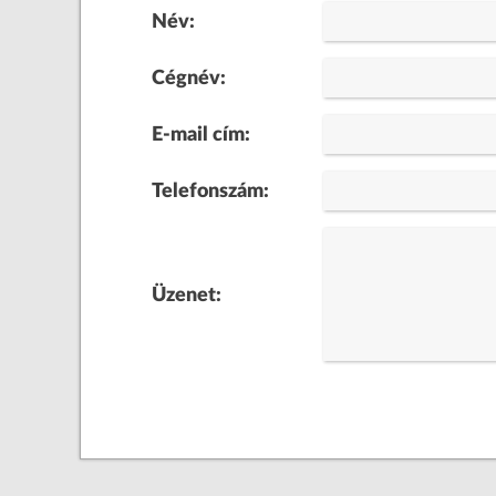
Név:
Cégnév:
E-mail cím:
Telefonszám:
Üzenet: