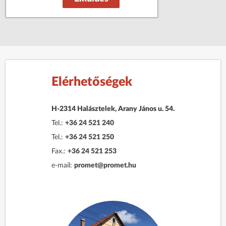
Elérhetőségek
H-2314 Halásztelek, Arany János u. 54.
Tel.:
+36 24 521 240
Tel.:
+36 24 521 250
Fax.:
+36 24 521 253
e-mail:
promet@promet.hu