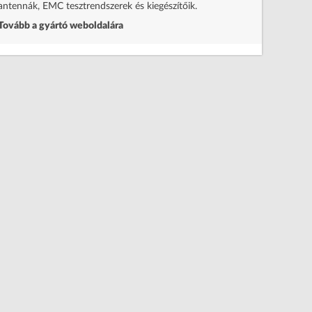
antennák, EMC tesztrendszerek és kiegészítőik.
Tovább a gyártó weboldalára