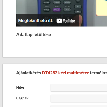
Adatlap letöltése
Ajánlatkérés
DT4282 kézi multiméter
termékr
Név:
Cégnév: