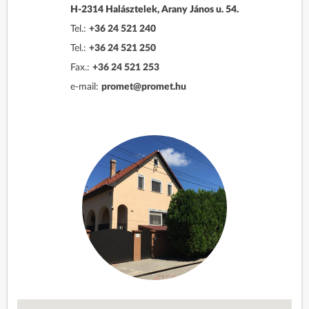
H-2314 Halásztelek, Arany János u. 54.
Tel.:
+36 24 521 240
Tel.:
+36 24 521 250
Fax.:
+36 24 521 253
e-mail:
promet@promet.hu