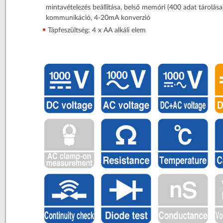
mintavételezés beállítása, belső memóri (400 adat tárolá
kommunikáció, 4-20mA konverzió
Tápfeszültség: 4 x AA alkáli elem