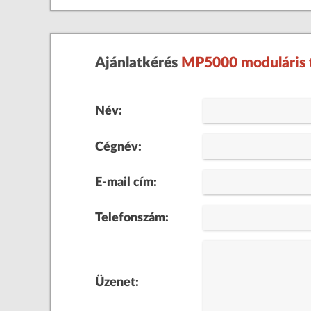
Ajánlatkérés
MP5000 moduláris t
Név:
Cégnév:
E-mail cím:
Telefonszám:
Üzenet: