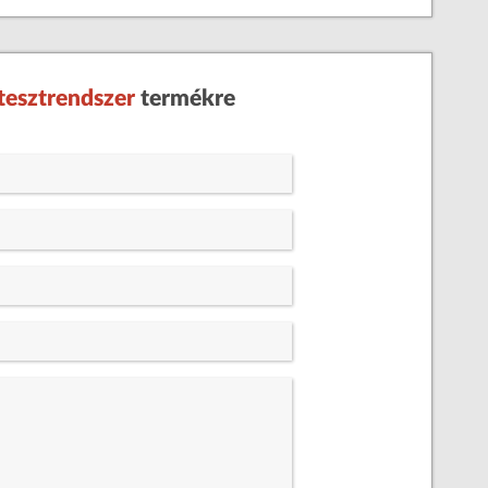
esztrendszer
termékre