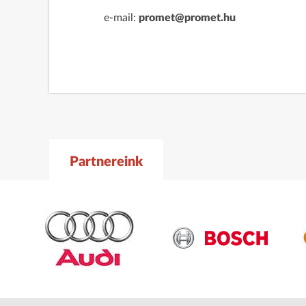
e-mail:
promet@promet.hu
Partnereink