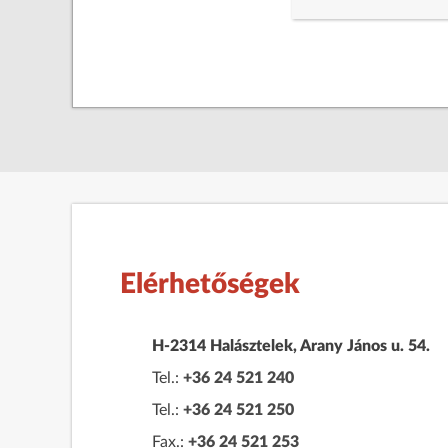
Elérhetőségek
H-2314 Halásztelek, Arany János u. 54.
Tel.:
+36 24 521 240
Tel.:
+36 24 521 250
Fax.:
+36 24 521 253