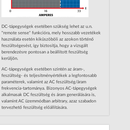
DC-tápegységek esetében szükség lehet az u.n.
"remote sense" funkcióra, mely hosszabb vezetékek
használata esetén kiküszöböli az azokon történő
feszültségesést, így biztosítja, hogy a vizsgált
berendezésre pontosan a beállított feszültség
kerüljön.
AC-tápegységek esetében szintén az áram-,
feszültség- és teljesítményértékek a legfontosabb
paraméterek, valamint az AC feszültség/áram
frekvencia-tartománya. Bizonyos AC-tápegységek
alkalmasak DC feszültség és áram generálására is,
valamint AC üzemmódban arbitrary, azaz szabadon
tervezhető feszültség előállítására.