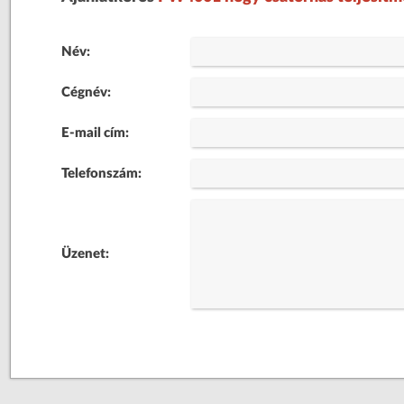
Név:
Cégnév:
E-mail cím:
Telefonszám:
Üzenet: