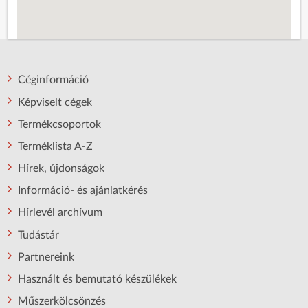
Céginformáció
Képviselt cégek
Termékcsoportok
Terméklista A-Z
Hírek, újdonságok
Információ- és ajánlatkérés
Hírlevél archívum
Tudástár
Partnereink
Használt és bemutató készülékek
Műszerkölcsönzés