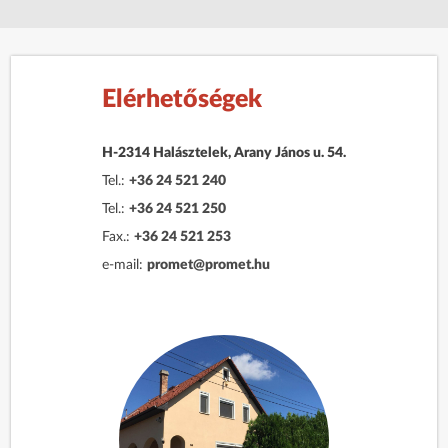
Elérhetőségek
H-2314 Halásztelek, Arany János u. 54.
Tel.:
+36 24 521 240
Tel.:
+36 24 521 250
Fax.:
+36 24 521 253
e-mail:
promet@promet.hu