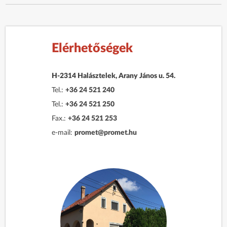
Elérhetőségek
H-2314 Halásztelek, Arany János u. 54.
Tel.:
+36 24 521 240
Tel.:
+36 24 521 250
Fax.:
+36 24 521 253
e-mail:
promet@promet.hu