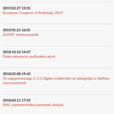
2019.02.27 13:55
European Congress of Radiology 2019
2019.01.21 16:01
Új EMC mérőműszerek
2018.10.16 14:47
Fluke referencia multiméter akció
2018.05.08 19:42
Új nagypontosságú 6 1/2 digites multiméter és adatgyűjtő a Keithley
Instrumentstől
2018.04.11 17:55
EMC méréstechnikai ismeretek oktatás