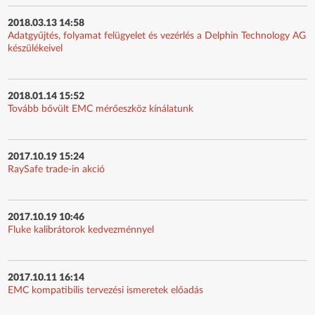
2018.03.13 14:58
Adatgyűjtés, folyamat felügyelet és vezérlés a Delphin Technology AG
készülékeivel
2018.01.14 15:52
Tovább bővült EMC mérőeszköz kínálatunk
2017.10.19 15:24
RaySafe trade-in akció
2017.10.19 10:46
Fluke kalibrátorok kedvezménnyel
2017.10.11 16:14
EMC kompatibilis tervezési ismeretek előadás