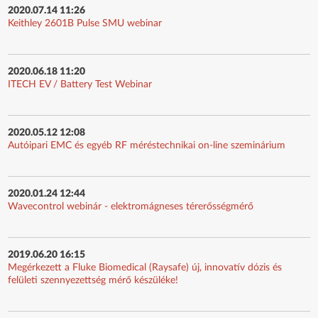
2020.07.14 11:26
Keithley 2601B Pulse SMU webinar
2020.06.18 11:20
ITECH EV / Battery Test Webinar
2020.05.12 12:08
Autóipari EMC és egyéb RF méréstechnikai on-line szeminárium
2020.01.24 12:44
Wavecontrol webinár - elektromágneses térerősségmérő
2019.06.20 16:15
Megérkezett a Fluke Biomedical (Raysafe) új, innovatív dózis és
felületi szennyezettség mérő készüléke!