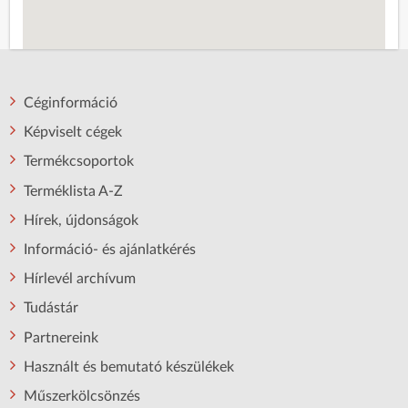
Céginformáció
Képviselt cégek
Termékcsoportok
Terméklista A-Z
Hírek, újdonságok
Információ- és ajánlatkérés
Hírlevél archívum
Tudástár
Partnereink
Használt és bemutató készülékek
Műszerkölcsönzés